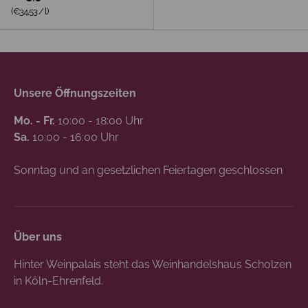
Grundpreis
(€34,53
/
l
)
Unsere Öffnungszeiten
Mo. - Fr.
10:00 - 18:00 Uhr
Sa.
10:00 - 16:00 Uhr
Sonntag und an gesetzlichen Feiertagen geschlossen
Über uns
Hinter Weinpalais steht das Weinhandelshaus Scholzen
in Köln-Ehrenfeld.