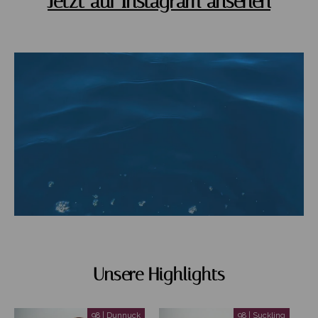
Jetzt auf Instagram ansehen
Unsere Highlights
98 | Dunnuck
98 | Suckling