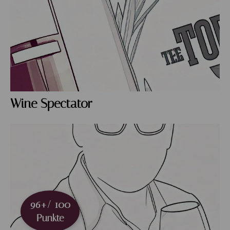
Wine Spectator
96+/ 100
Punkte