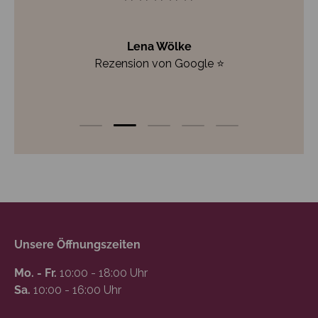
Folie laden 3 von 5
Folie laden 1 von 5
Folie laden 2 von 5
Folie laden 4 von 5
Folie laden 5 von
Unsere Öffnungszeiten
Mo. - Fr.
10:00 - 18:00 Uhr
Sa.
10:00 - 16:00 Uhr