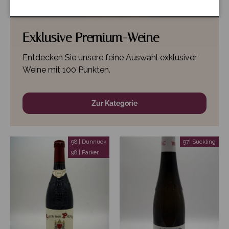
Exklusive Premium-Weine
Entdecken Sie unsere feine Auswahl exklusiver
Weine mit 100 Punkten.
Zur Kategorie
98 | Dunnuck
97| Suckling
98 | Parker