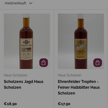
meistverkauft
In den Warenkorb
In den 
Haus Scholzen
Haus Scholzen
Scholzens Jagd Haus
Ehrenfelder Tropfen -
Scholzen
Feiner Halbbitter Haus
Scholzen
€18,90
€17,90