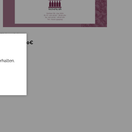
auswählen
Optionen auswä
Weinpalais
Gutschein 80€
€80,00
rhalten.