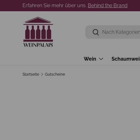
Erfahren Sie mehr über uns.
Behind the Brand
Direkt zum Inhalt
Suchen
Suchen
Wein
Schaumwei
Startseite
Gutscheine