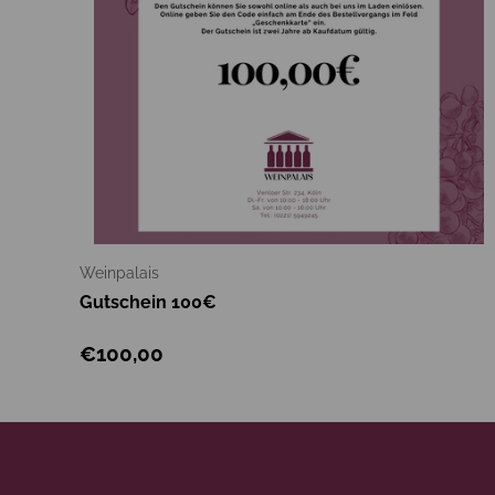
Opti
Weinpalais
Gutschein 100€
€100,00