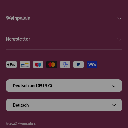
Weinpalais
Newsletter
Zahlungsmethoden
Land/Region
Deutschland (EUR €)
Sprache
Deutsch
© 2026
Weinpalais
.