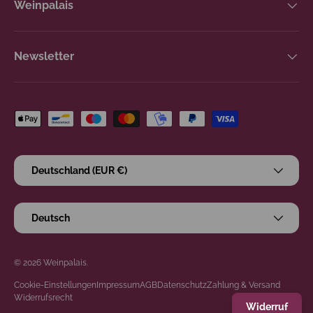
Weinpalais
Newsletter
Zahlungsmethoden
Land/Region
Deutschland (EUR €)
Sprache
Deutsch
© 2026
Weinpalais
.
Cookie-Einstellungen
Impressum
AGB
Datenschutz
Zahlung & Versand
Widerrufsrecht
Widerruf