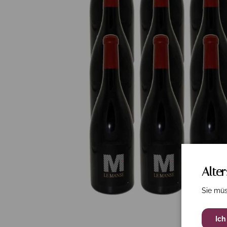
Alte
Sie müs
Ich