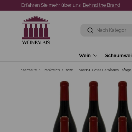
Erfahren Sie mehr über uns.
Behind the Brand
Direkt zum Inhalt
Suchen
Suchen
Wein
Schaumwei
Startseite
Frankreich