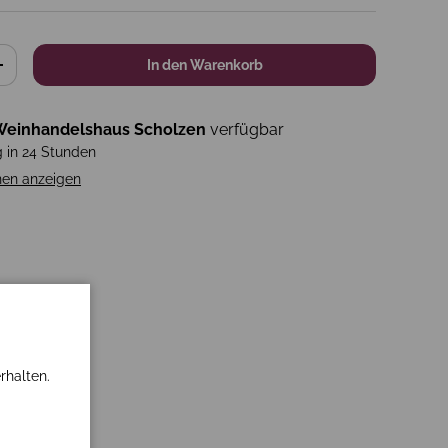
In den Warenkorb
+
einhandelshaus Scholzen
verfügbar
g in 24 Stunden
nen anzeigen
rhalten.