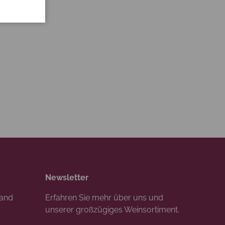
Newsletter
rand
Erfahren Sie mehr über uns und
unserer großzügiges Weinsortiment.