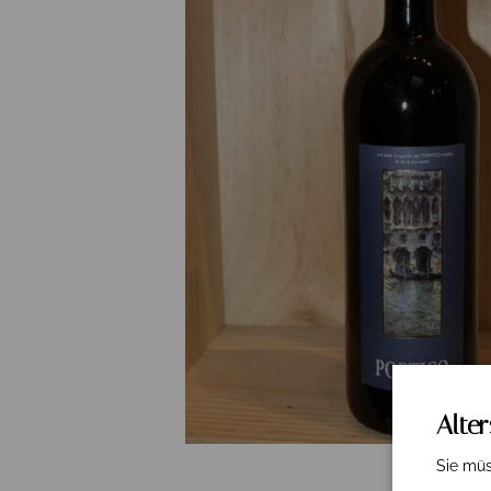
Alte
Sie müs