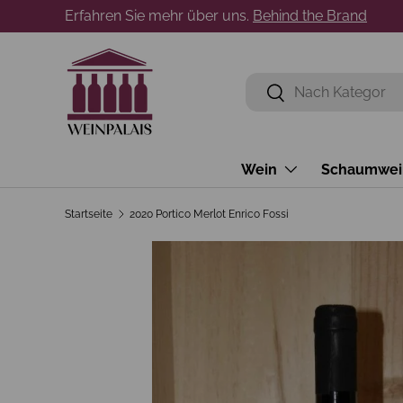
Erfahren Sie mehr über uns.
Behind the Brand
Direkt zum Inhalt
Suchen
Suchen
Wein
Schaumwei
Startseite
2020 Portico Merlot Enrico Fossi