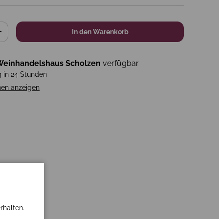
In den Warenkorb
+
einhandelshaus Scholzen
verfügbar
g in 24 Stunden
nen anzeigen
rhalten.