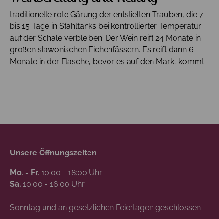
traditionelle rote Gärung der entstielten Trauben, die 7
bis 15 Tage in Stahltanks bei kontrollierter Temperatur
auf der Schale verbleiben.
Der Wein reift 24 Monate in
großen slawonischen Eichenfässern.
Es reift dann 6
Monate in der Flasche, bevor es auf den Markt kommt.
Unsere Öffnungszeiten
Mo. - Fr.
10:00 - 18:00 Uhr
Sa.
10:00 - 16:00 Uhr
Sonntag und an gesetzlichen Feiertagen geschlossen