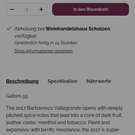
Anzahl
In den Warenkorb
-
+
Abholung bei
Weinhandelshaus Scholzen
verfügbar
Gewöhnlich fertig in 24 Stunden
Shop-Informationen anzeigen
Beschreibung
Spezifikation
Nährwerte
Galloni 93,
The 2017 Barbaresco Vallegrande opens with deeply
pitched spice notes that lead into a core of dark fruit,
leather, cedar, menthol and tobacco. Pliant and
expansive, with terrific resonance, the 2017 is super-