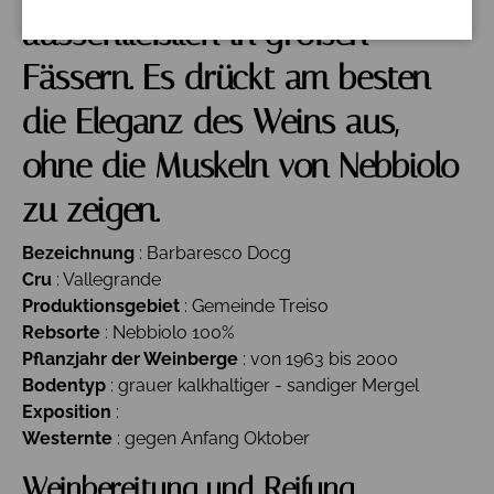
ausschließlich in großen
Fässern.
Es drückt am besten
die Eleganz des Weins aus,
ohne die Muskeln von Nebbiolo
zu zeigen.
Bezeichnung
: Barbaresco Docg
Cru
: Vallegrande
Produktionsgebiet
: Gemeinde Treiso
Rebsorte
: Nebbiolo 100%
Pflanzjahr der Weinberge
: von 1963 bis 2000
Bodentyp
: grauer kalkhaltiger - sandiger Mergel
Exposition
:
Westernte
: gegen Anfang Oktober
Weinbereitung und Reifung