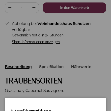
Anzahl
In den Warenkorb
-
+
Abholung bei
Weinhandelshaus Scholzen
verfügbar
Gewöhnlich fertig in 24 Stunden
Shop-Informationen anzeigen
Beschreibung
Spezifikation
Nährwerte
TRAUBENSORTEN
Graciano y Cabernet Sauvignon.
VERKOSTUNG