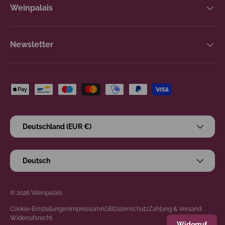
Weinpalais
Newsletter
Zahlungsmethoden
Land/Region
Deutschland (EUR €)
Sprache
Deutsch
© 2026
Weinpalais
.
Cookie-Einstellungen
Impressum
AGB
Datenschutz
Zahlung & Versand
Widerrufsrecht
Widerruf