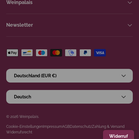
Weinpalais
Newsletter
Zahlungsmethoden
Land/Region
Deutschland (EUR €)
Sprache
Deutsch
© 2026
Weinpalais
.
Cookie-Einstellungen
Impressum
AGB
Datenschutz
Zahlung & Versand
Widerrufsrecht
Widerruf