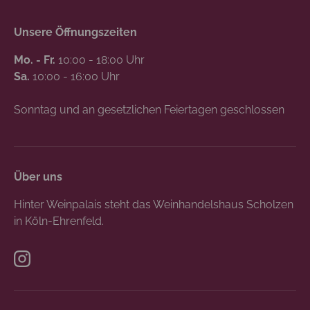
Unsere Öffnungszeiten
Mo. - Fr.
10:00 - 18:00 Uhr
Sa.
10:00 - 16:00 Uhr
Sonntag und an gesetzlichen Feiertagen geschlossen
Über uns
Hinter Weinpalais steht das Weinhandelshaus Scholzen
in Köln-Ehrenfeld.
Instagram