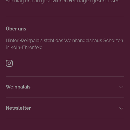
Sonntag und an gesetzlichen Feiertagen geschlossen
Über uns
Hinter Weinpalais steht das Weinhandelshaus Scholzen
in Köln-Ehrenfeld.
Instagram
Weinpalais
Newsletter