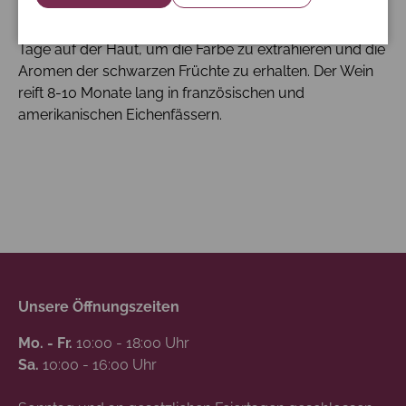
Aromen zu erhalten und eine übermäßige
Tanninextraktion zu verhindern. Der Wein bleibt dann 7
Tage auf der Haut, um die Farbe zu extrahieren und die
Aromen der schwarzen Früchte zu erhalten. Der Wein
reift 8-10 Monate lang in französischen und
amerikanischen Eichenfässern.
Unsere Öffnungszeiten
Mo. - Fr.
10:00 - 18:00 Uhr
Sa.
10:00 - 16:00 Uhr