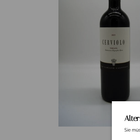
Alte
Sie müs