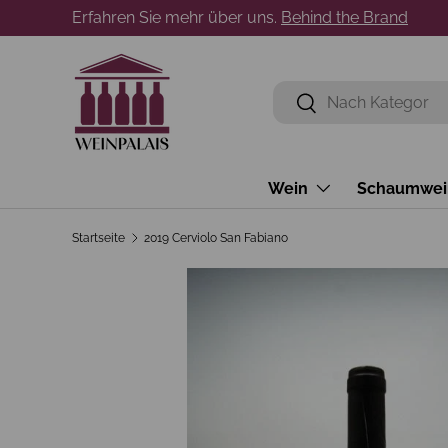
Erfahren Sie mehr über uns.
Behind the Brand
Direkt zum Inhalt
Suchen
Suchen
Wein
Schaumwei
Startseite
2019 Cerviolo San Fabiano