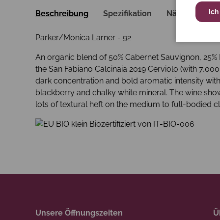
Ich
Beschreibung
Spezifikation
Nährwerte
Parker/Monica Larner - 92
An organic blend of 50% Cabernet Sauvignon, 25% M
the San Fabiano Calcinaia 2019 Cerviolo (with 7,000
dark concentration and bold aromatic intensity with
blackberry and chalky white mineral. The wine sho
lots of textural heft on the medium to full-bodied c
Biozertifiziert von IT-BIO-006
Unsere Öffnungszeiten
Ü