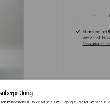
Anzahl
-
Abholung bei
W
Gewöhnlich ferti
Shop-Informatio
rsüberprüfung
sen mindestens 18 Jahre alt sein, um Zugang zu dieser Website zu e