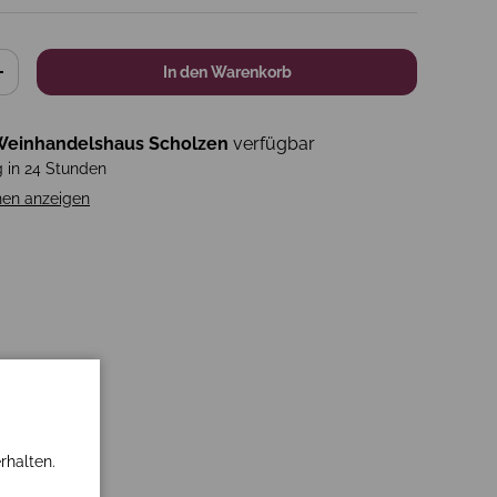
In den Warenkorb
+
einhandelshaus Scholzen
verfügbar
g in 24 Stunden
nen anzeigen
rhalten.