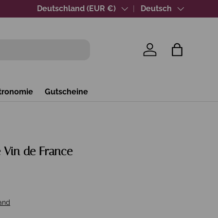
Über 40 Jahre Wein-Expertise
Land/Region
Deutschland (EUR €)
Sprache
Deutsch
Einloggen
Einkaufsta
tronomie
Gutscheine
 Vin de France
and