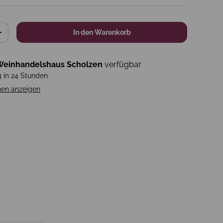
In den Warenkorb
+
einhandelshaus Scholzen
verfügbar
g in 24 Stunden
nen anzeigen