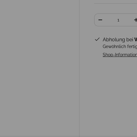
Anzahl
-
Abholung bei
W
Gewöhnlich ferti
Shop-Informatio