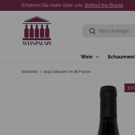
Erfahren Sie mehr über uns.
Behind the Brand
Direkt zum Inhalt
Suchen
Suchen
Wein
Schaumwei
Startseite
2019 Odyssee Vin de France
10