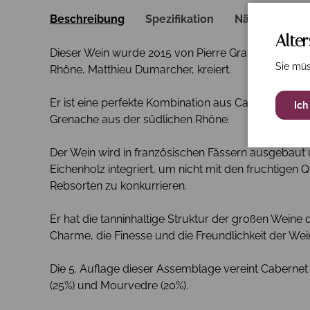
Beschreibung
Spezifikation
Nährwerte
Alte
Dieser Wein wurde 2015 von Pierre Graffeuille und
Sie müs
Rhône, Matthieu Dumarcher, kreiert.
Er ist eine perfekte Kombination aus Cabernet S
Ich
Grenache aus der südlichen Rhône.
Der Wein wird in französischen Fässern ausgebaut 
Eichenholz integriert, um nicht mit den fruchtigen 
Rebsorten zu konkurrieren.
Er hat die tanninhaltige Struktur der großen Wein
Charme, die Finesse und die Freundlichkeit der We
Die 5. Auflage dieser Assemblage vereint Caberne
(25%) und Mourvedre (20%).