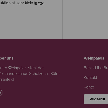
tion ist sehr klein (9 230
ber uns
Weinpalais
inter Weinpalais steht das
Behind the B
einhandelshaus Scholzen in Köln-
Kontakt
hrenfeld.
Konto
Instagram
Widerruf