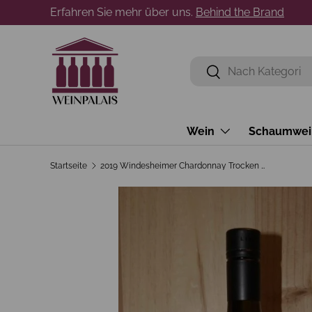
Erfahren Sie mehr über uns.
Behind the Brand
Direkt zum Inhalt
Suchen
Suchen
Wein
Schaumwei
Startseite
2019 Windesheimer Chardonnay Trocken Lindenhof