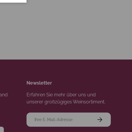
Newsletter
rand
Erfahren Sie mehr über uns und
unserer großzügiges Weinsortiment.
E-Mail
Abonnieren