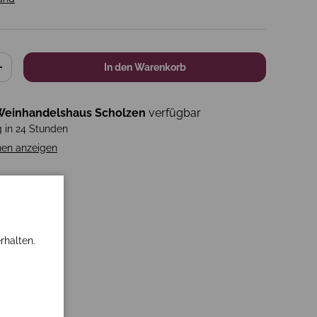
In den Warenkorb
+
einhandelshaus Scholzen
verfügbar
g in 24 Stunden
nen anzeigen
rhalten.