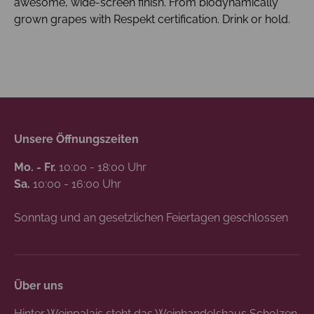
awesome, wide-screen finish. From biodynamically
grown grapes with Respekt certification. Drink or hold.
Unsere Öffnungszeiten
Mo. - Fr.
10:00 - 18:00 Uhr
Sa.
10:00 - 16:00 Uhr
Sonntag und an gesetzlichen Feiertagen geschlossen
Über uns
Hinter Weinpalais steht das Weinhandelshaus Scholzen