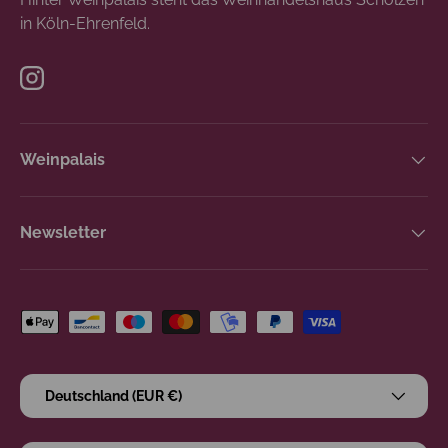
in Köln-Ehrenfeld.
Instagram
Weinpalais
Newsletter
Zahlungsmethoden
Land/Region
Deutschland (EUR €)