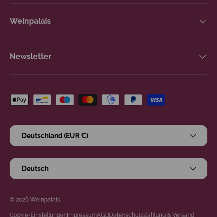
Weinpalais
Newsletter
Zahlungsmethoden
Land/Region
Deutschland (EUR €)
Sprache
Deutsch
© 2026
Weinpalais
.
Cookie-Einstellungen
Impressum
AGB
Datenschutz
Zahlung & Versand