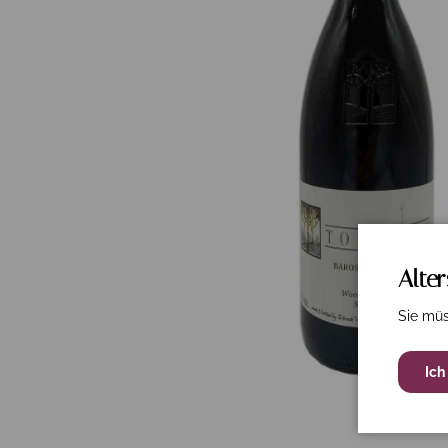
Alte
Sie müs
Ich