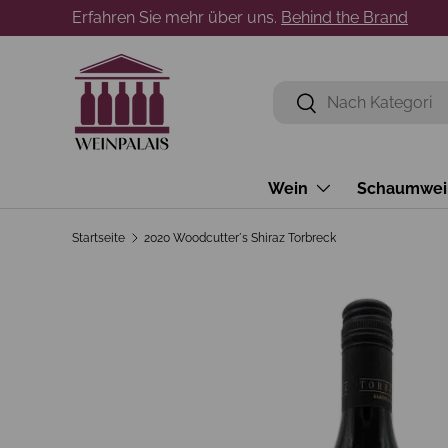
Erfahren Sie mehr über uns.
Behind the Brand
Direkt zum Inhalt
Suchen
Suchen
Wein
Schaumwei
Startseite
2020 Woodcutter´s Shiraz Torbreck