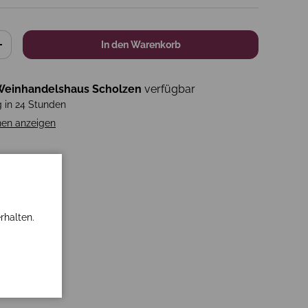
In den Warenkorb
+
einhandelshaus Scholzen
verfügbar
g in 24 Stunden
nen anzeigen
rhalten.