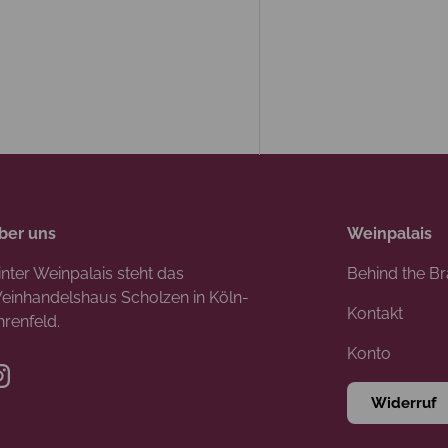
ber uns
Weinpalais
inter Weinpalais steht das
Behind the B
einhandelshaus Scholzen in Köln-
Kontakt
hrenfeld.
Konto
Instagram
Widerruf