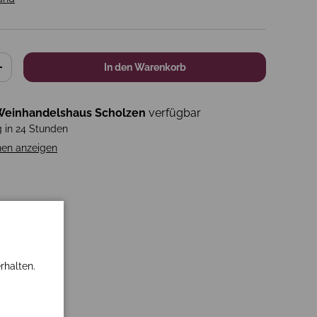
In den Warenkorb
+
einhandelshaus Scholzen
verfügbar
g in 24 Stunden
nen anzeigen
rhalten.