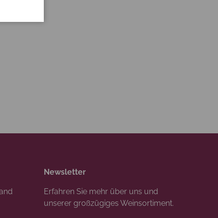
Newsletter
rand
Erfahren Sie mehr über uns und
unserer großzügiges Weinsortiment.