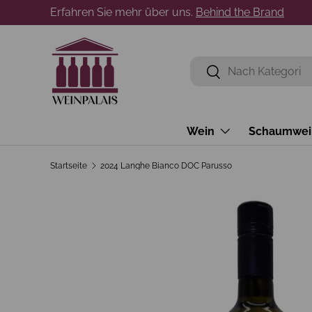
Erfahren Sie mehr über uns.
Behind the Brand
Direkt zum Inhalt
Suchen
Suchen
Wein
Schaumwei
Startseite
2024 Langhe Bianco DOC Parusso