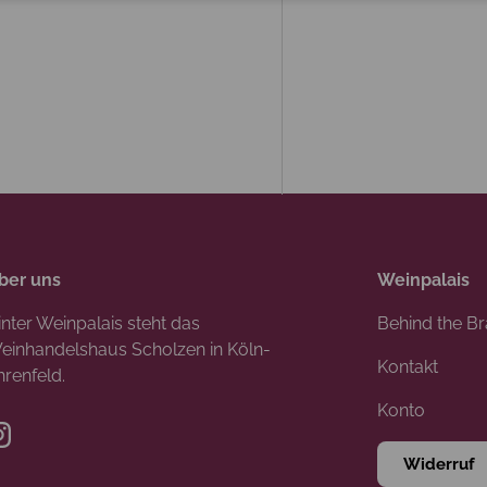
ber uns
Weinpalais
inter Weinpalais steht das
Behind the B
einhandelshaus Scholzen in Köln-
Kontakt
hrenfeld.
Konto
Instagram
Widerruf