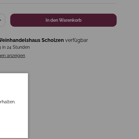
In den Warenkorb
+
einhandelshaus Scholzen
verfügbar
g in 24 Stunden
nen anzeigen
rhalten.