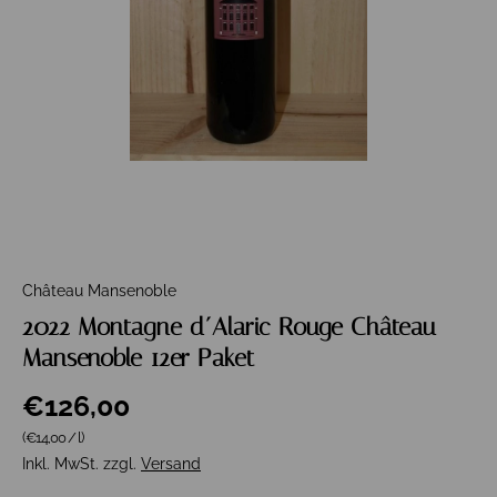
Château Mansenoble
2022 Montagne d´Alaric Rouge Château
Mansenoble 12er Paket
€126,00
Grundpreis
(€14,00
/
l
)
Inkl. MwSt. zzgl.
Versand