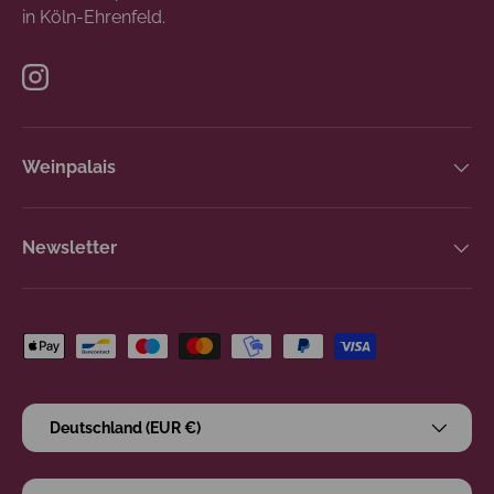
in Köln-Ehrenfeld.
Instagram
Weinpalais
Newsletter
Zahlungsmethoden
Land/Region
Deutschland (EUR €)
Sprache