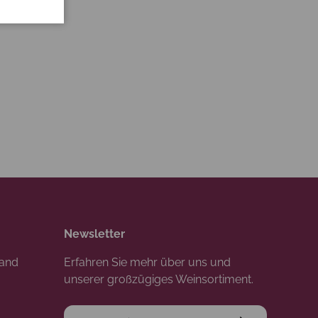
Newsletter
rand
Erfahren Sie mehr über uns und
unserer großzügiges Weinsortiment.
E-Mail