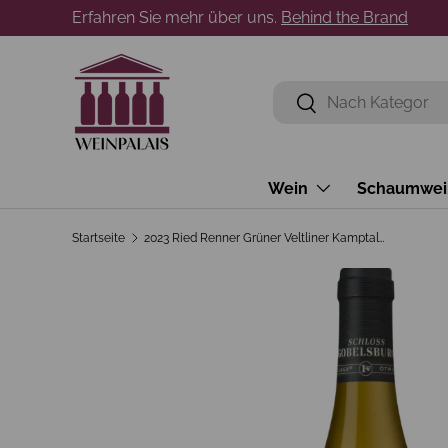
Erfahren Sie mehr über uns.
Behind the Brand
Direkt zum Inhalt
Suchen
Suchen
Wein
Schaumwei
Startseite
2023 Ried Renner Grüner Veltliner Kamptal Erste Lage Gobelsburg