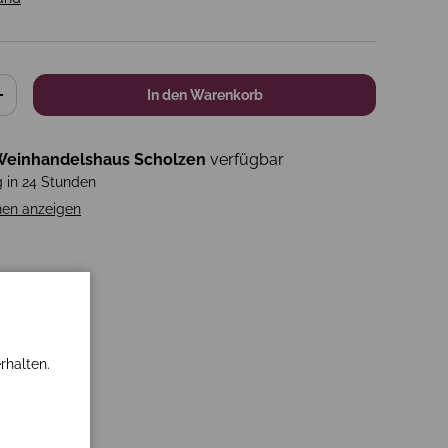
In den Warenkorb
+
einhandelshaus Scholzen
verfügbar
g in 24 Stunden
nen anzeigen
rhalten.