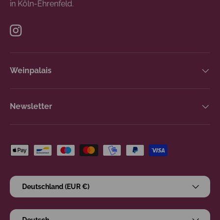
in Köln-Ehrenfeld.
Instagram
Weinpalais
Newsletter
Zahlungsmethoden
Land/Region
Deutschland (EUR €)
Sprache
Deutsch