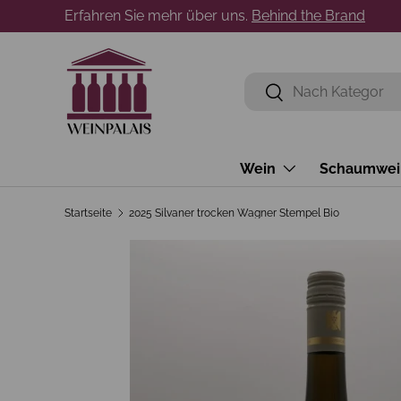
Erfahren Sie mehr über uns.
Behind the Brand
Direkt zum Inhalt
Suchen
Suchen
Wein
Schaumwei
Startseite
2025 Silvaner trocken Wagner Stempel Bio