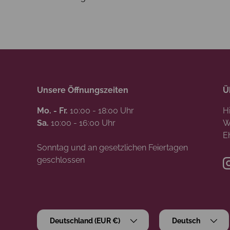
Unsere Öffnungszeiten
Ü
Mo. - Fr.
10:00 - 18:00 Uhr
H
Sa.
10:00 - 16:00 Uhr
W
E
Sonntag und an gesetzlichen Feiertagen
geschlossen
Land/Region
Sprache
Deutschland (EUR €)
Deutsch