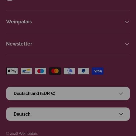
Instagram
Weinpalais
Newsletter
Zahlungsmethoden
Land/Region
Deutschland (EUR €)
Sprache
Deutsch
© 2026
Weinpalais
.