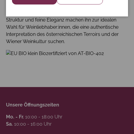
aus lebendiger Säure, mineralischen Nuancen und
vielschichtigen Fruchtaromen. Seine ausgewogene
Struktur und feine Eleganz machen ihn zur idealen
Wahl für Weinliebhaber:innen, die eine authentische
Interpretation des österreichischen Terroirs und der
Wiener Weinkultur suchen.
Biozertifiziert von AT-BIO-402
Unsere Öffnungszeiten
Mo. - Fr.
10:00 - 18:00 Uhr
Sa.
10:00 - 16:00 Uhr