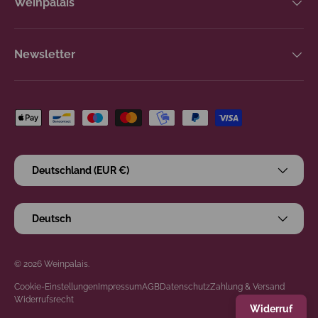
Weinpalais
Newsletter
Zahlungsmethoden
Land/Region
Deutschland (EUR €)
Sprache
Deutsch
© 2026
Weinpalais
.
Cookie-Einstellungen
Impressum
AGB
Datenschutz
Zahlung & Versand
Widerrufsrecht
Widerruf