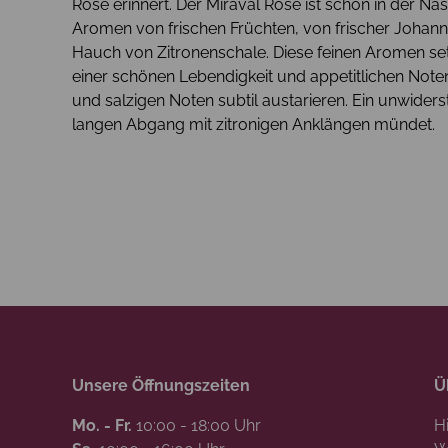
Rose erinnert. Der Miraval Rosé ist schon in der Nas
Aromen von frischen Früchten, von frischer Johan
Hauch von Zitronenschale. Diese feinen Aromen s
einer schönen Lebendigkeit und appetitlichen Noten 
und salzigen Noten subtil austarieren. Ein unwiderst
langen Abgang mit zitronigen Anklängen mündet.
Unsere Öffnungszeiten
Ü
Mo. - Fr.
10:00 - 18:00 Uhr
H