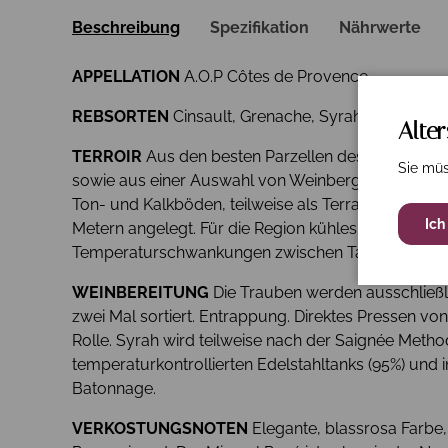
Beschreibung
Spezifikation
Nährwerte
APPELLATION
A.O.P Côtes de Provence
REBSORTEN
Cinsault, Grenache, Syrah, Rolle
Alte
TERROIR
Aus den besten Parzellen des Châteaus (
Sie müs
sowie aus einer Auswahl von Weinbergen in den b
Ton- und Kalkböden, teilweise als Terrassenweinbe
Ich
Metern angelegt. Für die Region kühles Klima mit 
Temperaturschwankungen zwischen Tag und Nach
WEINBEREITUNG
Die Trauben werden ausschließl
zwei Mal sortiert. Entrappung. Direktes Pressen vo
Rolle. Syrah wird teilweise nach der Saignée Methode
temperaturkontrollierten Edelstahltanks (95%) und i
Batonnage.
VERKOSTUNGSNOTEN
Elegante, blassrosa Farbe, 