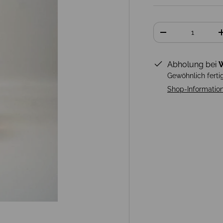
Anzahl
-
Abholung bei
W
Gewöhnlich ferti
Shop-Informatio