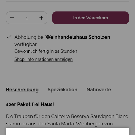
Anzahl
In den Warenkorb
-
+
Abholung bei
Weinhandelshaus Scholzen
verfügbar
Gewöhnlich fertig in 24 Stunden
Shop-Informationen anzeigen
Beschreibung
Spezifikation
Nährwerte
12er Paket frei Haus!
Die Trauben für den Caliterra Reserva Sauvignon Blanc
stammen aus den Santa Marta-Weinbergen von
Caliterra im Casablance-Tal. Die Rebstöcke in den