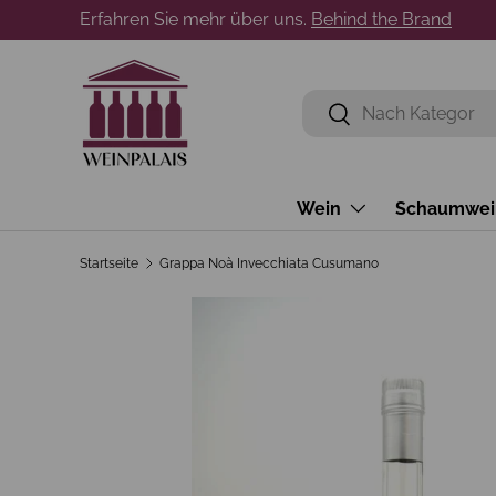
Erfahren Sie mehr über uns.
Behind the Brand
Direkt zum Inhalt
Suchen
Suchen
Wein
Schaumwei
Startseite
Grappa Noà Invecchiata Cusumano