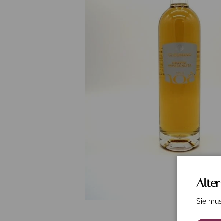
Alte
Sie müs