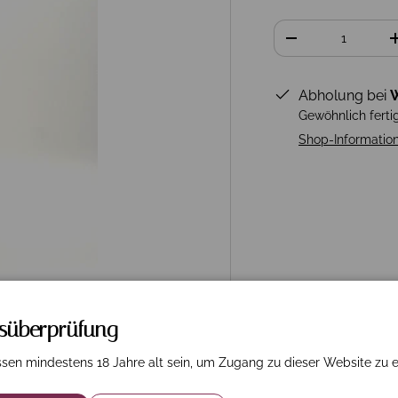
Anzahl
-
Abholung bei
W
Gewöhnlich ferti
Shop-Informatio
rsüberprüfung
sen mindestens 18 Jahre alt sein, um Zugang zu dieser Website zu e