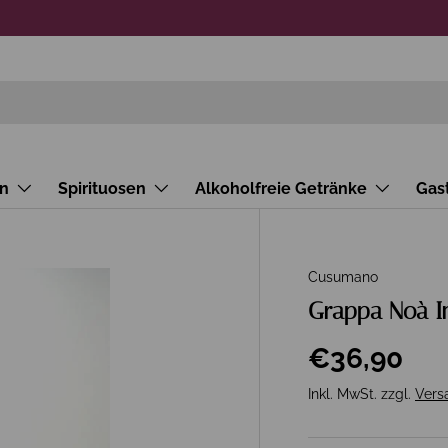
n
Spirituosen
Alkoholfreie Getränke
Gas
Cusumano
Grappa Noà I
€36,90
Inkl. MwSt. zzgl.
Vers