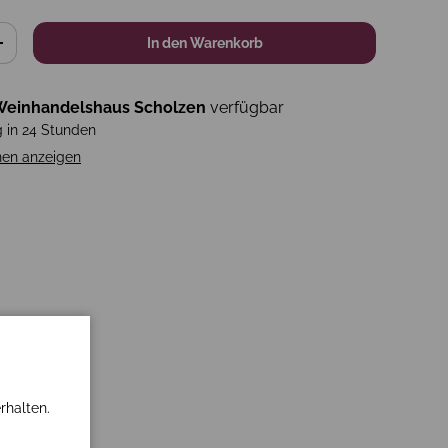
In den Warenkorb
+
einhandelshaus Scholzen
verfügbar
g in 24 Stunden
nen anzeigen
rhalten.