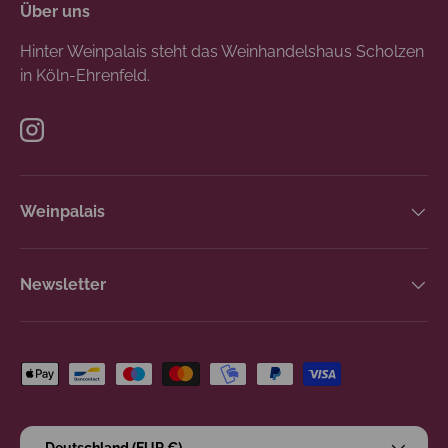
Über uns
Hinter Weinpalais steht das Weinhandelshaus Scholzen
in Köln-Ehrenfeld.
Instagram
Weinpalais
Newsletter
Zahlungsmethoden
Land/Region
Deutschland (EUR €)